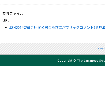
参考ファイル
URL
JSH2014委員会原案公開ならびにパブリックコメント(意見
サ
Copyright © The Japanese Socie