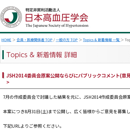
HOME
＞
会員・医療関係者 TOP
/
一般の方 TOP
＞
Topics & 新着情報 一覧
＞ To
JSH2014委員会原案公開ならびにパブリックコメント(意
>
7月の作成委員会で討議した結果を元に、JSH2014作成委員会
本案につき8月31日(土)まで公開し、広く皆様からご意見を募集
下記URLよりご参照ください。