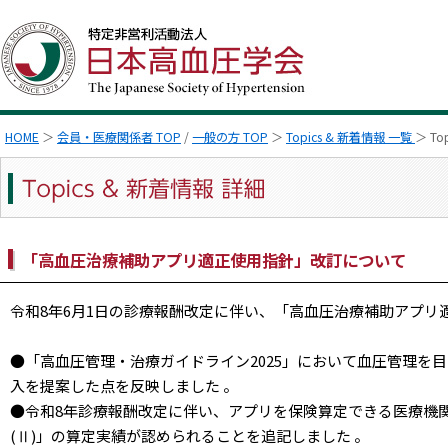
HOME
＞
会員・医療関係者 TOP
/
一般の方 TOP
＞
Topics & 新着情報 一覧
＞ To
「高血圧治療補助アプリ適正使用指針」改訂について
令和8年6月1日の診療報酬改定に伴い、「高血圧治療補助アプ
●「高血圧管理・治療ガイドライン2025」において血圧管理を
入を提案した点を反映しました 。
●令和8年診療報酬改定に伴い、アプリを保険算定できる医療機
(Ⅱ)」の算定実績が認められることを追記しました 。