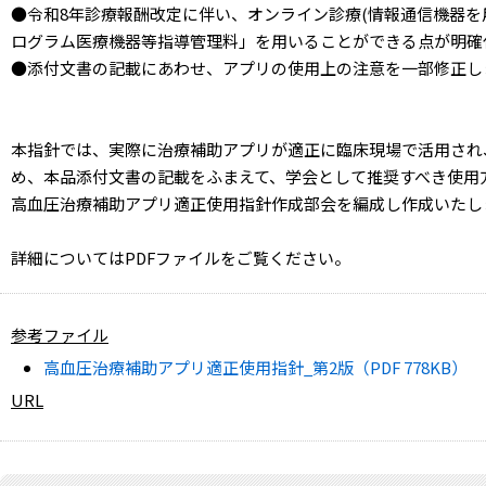
●令和8年診療報酬改定に伴い、オンライン診療(情報通信機器を
ログラム医療機器等指導管理料」を用いることができる点が明確
●添付文書の記載にあわせ、アプリの使用上の注意を一部修正し
本指針では、実際に治療補助アプリが適正に臨床現場で活用され
め、本品添付文書の記載をふまえて、学会として推奨すべき使用
高血圧治療補助アプリ適正使用指針作成部会を編成し作成いた
詳細についてはPDFファイルをご覧ください。
参考ファイル
高血圧治療補助アプリ適正使用指針_第2版（PDF 778KB）
URL