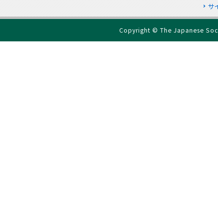
サ
Copyright © The Japanese Socie