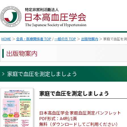
HOME
＞
会員・医療関係者 TOP
/
一般の方 TOP
＞
出版物案内
＞ 家庭で血圧を
家庭で血圧を測定しましょう
家庭で血圧を測定しましょう
日本高血圧学会 家庭血圧測定パンフレット
PDF形式：A4判/1頁
無料（ダウンロードしてご利用ください）