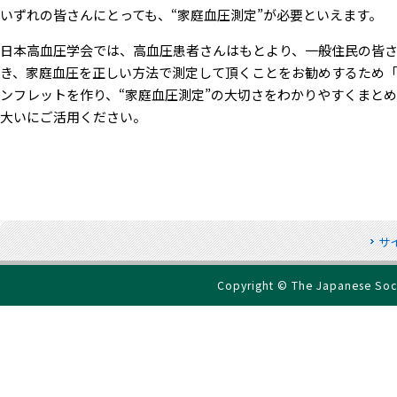
いずれの皆さんにとっても、“家庭血圧測定”が必要といえます。
日本高血圧学会では、高血圧患者さんはもとより、一般住民の皆
き、家庭血圧を正しい方法で測定して頂くことをお勧めするため
ンフレットを作り、“家庭血圧測定”の大切さをわかりやすくまと
大いにご活用ください。
サ
Copyright © The Japanese Socie