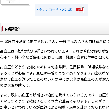
ダウンロード（142KB）
内容紹介
― 家庭血圧測定に関する患者さん，一般住民の皆さん向け資料につ
高血圧は“沈黙の殺人者”といわれています。それは普段は症状がな
心不全・腎不全など生死に関わる心臓・腎臓・血管に障害が出て
高血圧かどうかを知るためには健康診断、住民検診、職場検診な
することが必要です。血圧は年齢とともに高くなります。症状がな
家庭で血圧を測ったことのない方の中には実際は高血圧の方が潜
のは大変危険です。
また、既に高血圧と診断され治療を受けておられる方では、血圧が
ているかどうかを確認することが大変重要となります。したがっ
が高いといわれているが医師による指導・治療を受けておられな