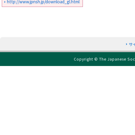
http://www.jpnsh.jp/download_gl.html
サ
Copyright © The Japanese Socie