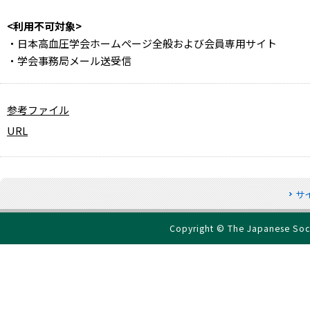
<利用不可対象>
・日本高血圧学会ホームページ全般および会員専用サイト
・学会事務局メール送受信
参考ファイル
URL
サ
Copyright © The Japanese Socie