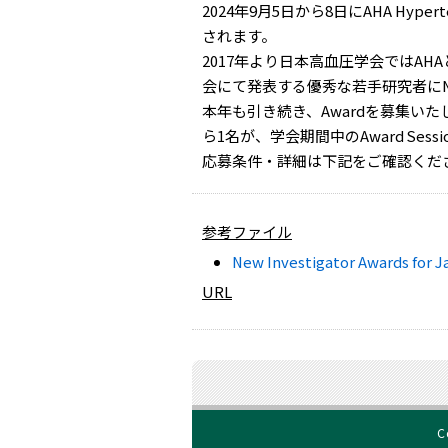
2024年9月5日から8日にAHA Hypertensio
されます。
2017年より日本高血圧学会ではA
会にて発表する優秀な若手研究者にNew I
本年も引き続き、Awardを募集い
ら1名が、学会期間中のAward Se
応募条件・詳細は下記をご確認くだ
参考ファイル
New Investigator Awards fo
URL
C