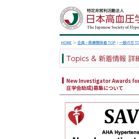
HOME
＞
会員・医療関係者 TOP
/
一般の方 T
New Investigator Awards f
圧学会助成)募集について