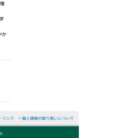
開催
学
中か
・リンク
個人情報の取り扱いについて
d.