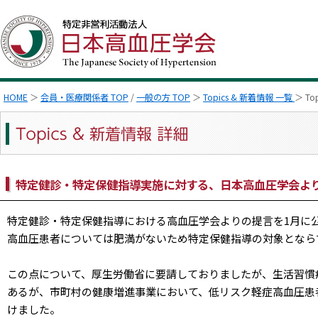
HOME
＞
会員・医療関係者 TOP
/
一般の方 TOP
＞
Topics & 新着情報 一覧
＞ To
特定健診・特定保健指導実施に対する、日本高血圧学会よ
特定健診・特定保健指導における高血圧学会よりの提言を1月に公
高血圧患者については肥満がないため特定保健指導の対象となら
この点について、厚生労働省に要請しておりましたが、生活習慣
あるが、市町村の健康増進事業において、低リスク軽症高血圧患
けました。