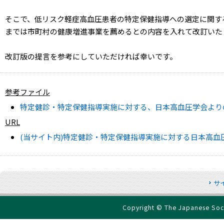
そこで、低リスク軽症高血圧患者の特定保健指導への選定に関す
までは市町村の健康増進事業を薦めるとの内容を入れて改訂いた
改訂版の提言を参考にしていただければ幸いです。
参考ファイル
特定健診・特定保健指導実施に対する、日本高血圧学会よりの提
URL
(当サイト内)特定健診・特定保健指導実施に対する日本高血
サ
Copyright © The Japanese Socie