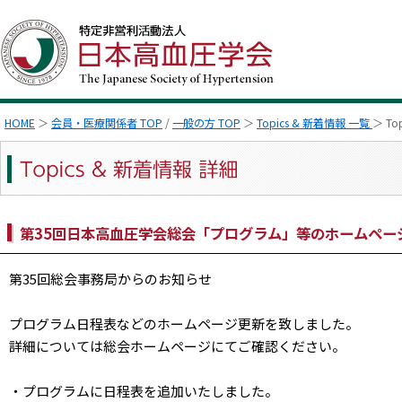
HOME
＞
会員・医療関係者 TOP
/
一般の方 TOP
＞
Topics & 新着情報 一覧
＞ To
第35回日本高血圧学会総会「プログラム」等のホームペー
第35回総会事務局からのお知らせ
プログラム日程表などのホームページ更新を致しました。
詳細については総会ホームページにてご確認ください。
・プログラムに日程表を追加いたしました。