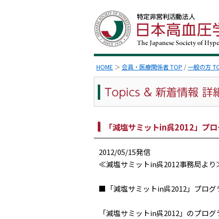
HOME
＞
会員・医療関係者 TOP
/
一般の方 T
「減塩サミットin呉2012」
2012/05/15発信
≪減塩サミットin呉2012事務局より
■「減塩サミットin呉2012」プロ
「減塩サミットin呉2012」のプ