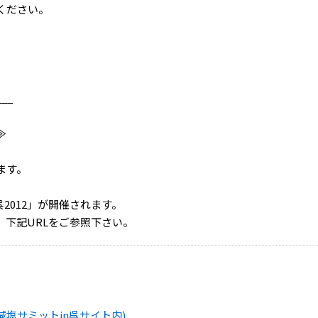
ください。
___
≫
れます。
2012」が開催されます。
下記URLをご参照下さい。
減塩サミットin呉サイト内)