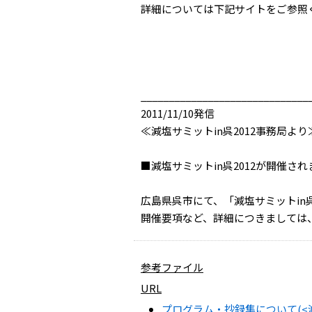
詳細については下記サイトをご参照
______________________________
2011/11/10発信
≪減塩サミットin呉2012事務局より
■減塩サミットin呉2012が開催さ
広島県呉市にて、「減塩サミットin呉
開催要項など、詳細につきましては、
参考ファイル
URL
プログラム・抄録集について(<