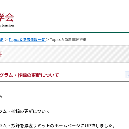
OP
＞
Topics & 新着情報 一覧
＞ Topics & 新着情報 詳細
プログラム・抄録の更新について
≫
グラム・抄録の更新について
ログラム・抄録を減塩サミットのホームページにUP致しました。